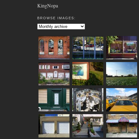
KingNopa
BROWSE IMAGES: