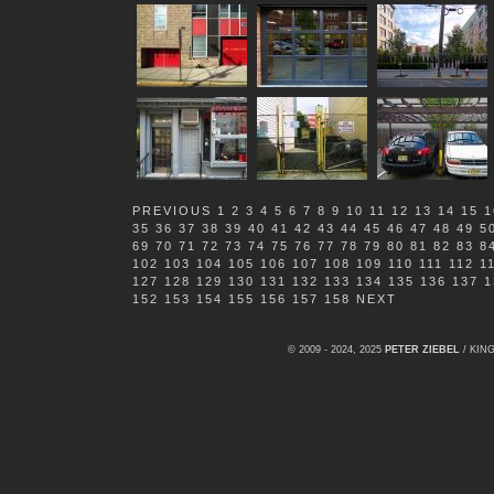
PREVIOUS
1
2
3
4
5
6
7
8
9
10
11
12
13
14
15
1
35
36
37
38
39
40
41
42
43
44
45
46
47
48
49
5
69
70
71
72
73
74
75
76
77
78
79
80
81
82
83
8
102
103
104
105
106
107
108
109
110
111
112
1
127
128
129
130
131
132
133
134
135
136
137
1
152
153
154
155
156
157
158
NEXT
© 2009 - 2024, 2025
PETER ZIEBEL
/ KI