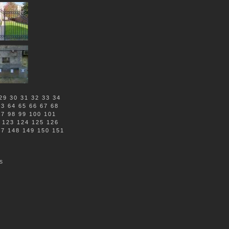
29
30
31
32
33
34
63
64
65
66
67
68
97
98
99
100
101
123
124
125
126
47
148
149
150
151
S