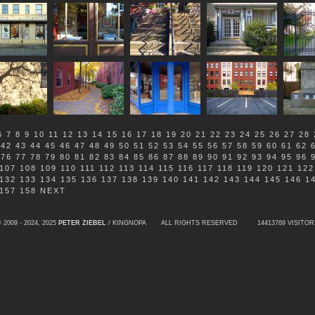
6
7
8
9
10
11
12
13
14
15
16
17
18
19
20
21
22
23
24
25
26
27
28
42
43
44
45
46
47
48
49
50
51
52
53
54
55
56
57
58
59
60
61
62
76
77
78
79
80
81
82
83
84
85
86
87
88
89
90
91
92
93
94
95
96
107
108
109
110
111
112
113
114
115
116
117
118
119
120
121
122
132
133
134
135
136
137
138
139
140
141
142
143
144
145
146
1
157
158
NEXT
 2009 - 2024, 2025
PETER ZIEBEL
/ KINGNOPA ALL RIGHTS RESERVED
14413769 VISITOR