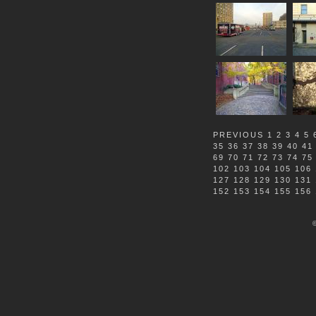
PREVIOUS
1
2
3
4
5
35
36
37
38
39
40
41
69
70
71
72
73
74
75
102
103
104
105
106
127
128
129
130
131
152
153
154
155
156
©