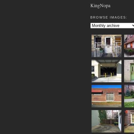
KingNopa
BROWSE IMAGES: