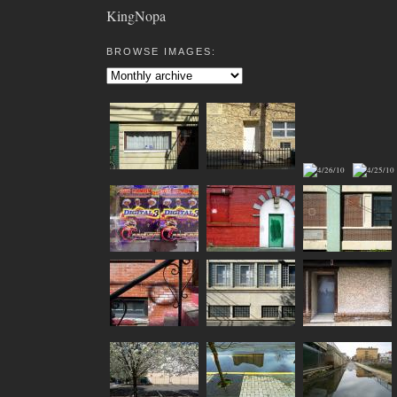
KingNopa
BROWSE IMAGES: