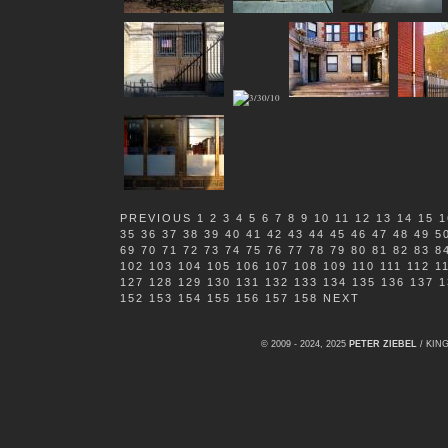
PREVIOUS
1
2
3
4
5
6
7
8
9
10
11
12
13
14
15
1
35
36
37
38
39
40
41
42
43
44
45
46
47
48
49
5
69
70
71
72
73
74
75
76
77
78
79
80
81
82
83
8
102
103
104
105
106
107
108
109
110
111
112
1
127
128
129
130
131
132
133
134
135
136
137
1
152
153
154
155
156
157
158
NEXT
© 2009 - 2024, 2025
PETER ZIEBEL
/ KI