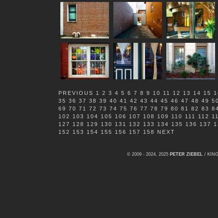
PREVIOUS
1
2
3
4
5
6
7
8
9
10
11
12
13
14
15
1
35
36
37
38
39
40
41
42
43
44
45
46
47
48
49
5
69
70
71
72
73
74
75
76
77
78
79
80
81
82
83
8
102
103
104
105
106
107
108
109
110
111
112
1
127
128
129
130
131
132
133
134
135
136
137
1
152
153
154
155
156
157
158
NEXT
© 2009 - 2024, 2025
PETER ZIEBEL
/ KI