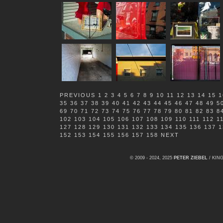
PREVIOUS
1
2
3
4
5
6
7
8
9
10
11
12
13
14
15
1
35
36
37
38
39
40
41
42
43
44
45
46
47
48
49
5
69
70
71
72
73
74
75
76
77
78
79
80
81
82
83
8
102
103
104
105
106
107
108
109
110
111
112
1
127
128
129
130
131
132
133
134
135
136
137
1
152
153
154
155
156
157
158
NEXT
© 2009 - 2024, 2025
PETER ZIEBEL
/ KI