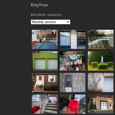
KingNopa
BROWSE IMAGES: